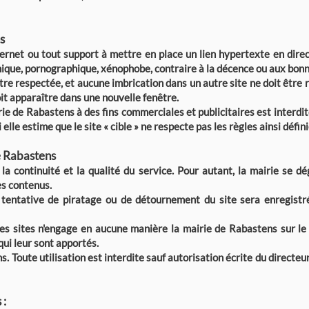
s
ernet ou tout support à mettre en place un lien hypertexte en direc
mique, pornographique, xénophobe, contraire à la décence ou aux bon
être respectée, et aucune imbrication dans un autre site ne doit être r
it apparaître dans une nouvelle fenêtre.
airie de Rabastens à des fins commerciales et publicitaires est interd
elle estime que le site « cible » ne respecte pas les règles ainsi défini
e Rabastens
la continuité et la qualité du service. Pour autant, la mairie se d
es contenus.
 tentative de piratage ou de détournement du site sera enregistr
s sites n'engage en aucune manière la mairie de Rabastens sur le co
ui leur sont apportés.
s. Toute utilisation est interdite sauf autorisation écrite du directeu
 :