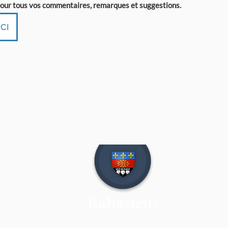
 pour tous vos commentaires, remarques et suggestions.
CI