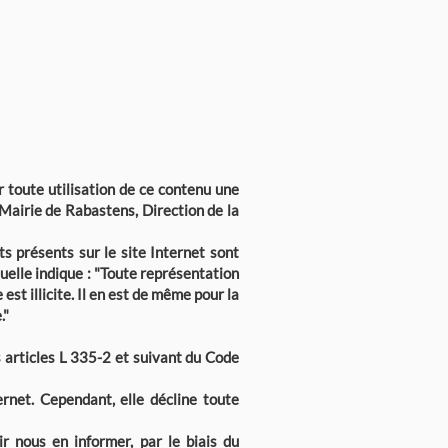
r toute utilisation de ce contenu une
 Mairie de Rabastens, Direction de la
s présents sur le site Internet sont
tuelle indique : "Toute représentation
st illicite. Il en est de même pour la
."
es articles L 335-2 et suivant du Code
rnet. Cependant, elle décline toute
r nous en informer, par le biais du