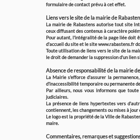
formulaire de contact prévu à cet effet.
Liens vers le site de la mairie de Rabasten
La mairie de Rabastens autorise tout site Int
ceux diffusant des contenus à caractère polé
Pour autant, l'intégralité de la page liée doit 
d'accueil du site et le site
www.rabastens.fr
do
Toute utilisation de liens vers le site de la m
le droit de demander la suppression d'un lien si 
Absence de responsabilité de la mairie d
La Mairie s'efforce d'assurer la permanence, 
d'inaccessibilité temporaire ou permanente d
Par ailleurs, nous vous informons que toute
judiciaires.
La présence de liens hypertextes vers d'autre
contiennent, les changements ou mises à jour q
Le logo est la propriété de la Ville de Rabasten
maire.
Commentaires, remarques et suggestions