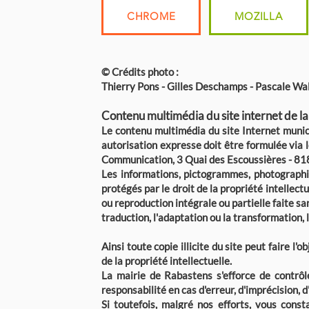
CHROME
MOZILLA
© Crédits photo :
Thierry Pons - Gilles Deschamps - Pascale Walt
Contenu multimédia du site internet de la
Le contenu multimédia du site Internet munici
autorisation expresse doit être formulée via l
Communication, 3 Quai des Escoussières - 8
Les informations, pictogrammes, photographie
protégés par le droit de la propriété intellect
ou reproduction intégrale ou partielle faite sa
traduction, l'adaptation ou la transformation,
Ainsi toute copie illicite du site peut faire l
de la propriété intellectuelle.
La mairie de Rabastens s'efforce de contrôl
responsabilité en cas d'erreur, d'imprécision, d
Si toutefois, malgré nos efforts, vous cons