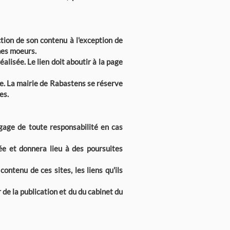
tion de son contenu à l'exception de
nes moeurs.
éalisée. Le lien doit aboutir à la page
ite. La mairie de Rabastens se réserve
es.
égage de toute responsabilité en cas
ée et donnera lieu à des poursuites
ntenu de ces sites, les liens qu'ils
r de la publication et du du cabinet du