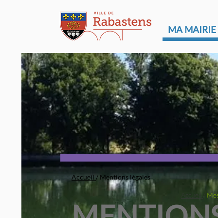
MA MAIRIE
Accueil
/ Mentions légales
Accueil
/
Mes
MENTIONS