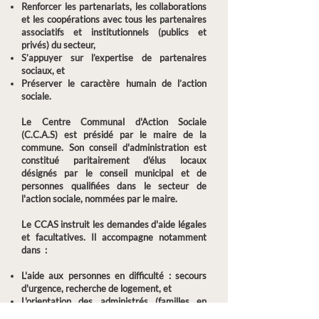
Renforcer les partenariats, les collaborations
et les coopérations avec tous les partenaires
associatifs et institutionnels (publics et
privés) du secteur,
S’appuyer sur l’expertise de partenaires
sociaux, et
Préserver le caractère humain de l’action
sociale.
Le Centre Communal d'Action Sociale
(C.C.A.S) est présidé par le maire de la
commune. Son conseil d'administration est
constitué paritairement d'élus locaux
désignés par le conseil municipal et de
personnes qualifiées dans le secteur de
l'action sociale, nommées par le maire.
Le CCAS instruit les demandes d'aide légales
et facultatives. Il accompagne notamment
dans :
L'aide aux personnes en difficulté : secours
d'urgence, recherche de logement, et
L'orientation des administrés (familles en
difficultés, personnes âgées, handicapés)